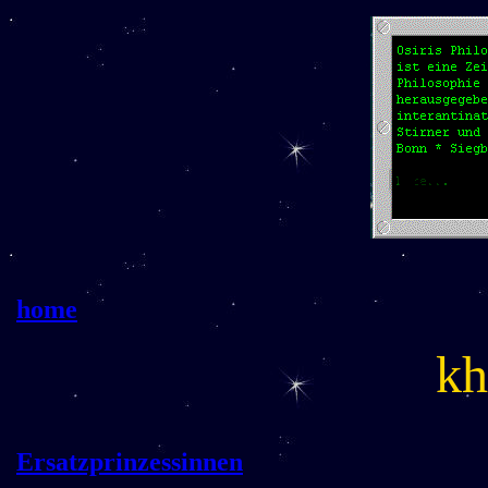
home
kh
Ersatzprinzessinnen